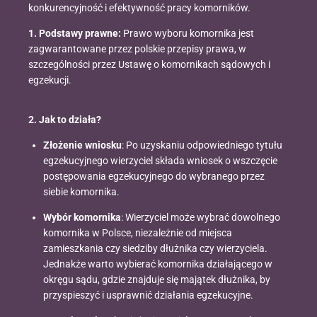
konkurencyjność i efektywność pracy komorników.
1. Podstawy prawne:
Prawo wyboru komornika jest
zagwarantowane przez polskie przepisy prawa, w
szczególności przez Ustawę o komornikach sądowych i
egzekucji.
2. Jak to działa?
Złożenie wniosku
: Po uzyskaniu odpowiedniego tytułu
egzekucyjnego wierzyciel składa wniosek o wszczęcie
postępowania egzekucyjnego do wybranego przez
siebie komornika.
Wybór komornika
: Wierzyciel może wybrać dowolnego
komornika w Polsce, niezależnie od miejsca
zamieszkania czy siedziby dłużnika czy wierzyciela.
Jednakże warto wybierać komornika działającego w
okręgu sądu, gdzie znajduje się majątek dłużnika, by
przyspieszyć i usprawnić działania egzekucyjne.