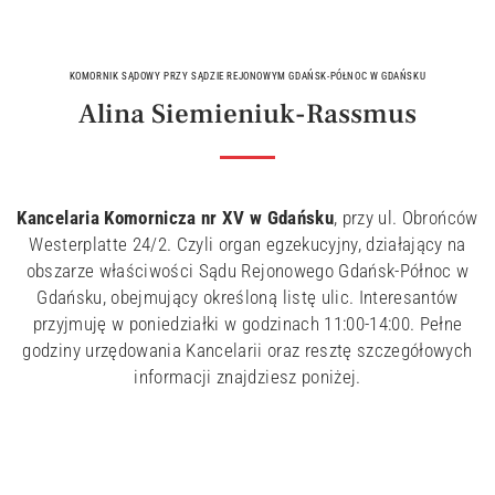
KOMORNIK SĄDOWY PRZY SĄDZIE REJONOWYM GDAŃSK-PÓŁNOC W GDAŃSKU
Alina Siemieniuk-Rassmus
Kancelaria Komornicza nr XV w Gdańsku
, przy ul. Obrońców
Westerplatte 24/2. Czyli organ egzekucyjny, działający na
obszarze właściwości Sądu Rejonowego Gdańsk-Północ w
Gdańsku, obejmujący określoną listę ulic. Interesantów
przyjmuję w poniedziałki w godzinach 11:00-14:00. Pełne
godziny urzędowania Kancelarii oraz resztę szczegółowych
informacji znajdziesz poniżej.