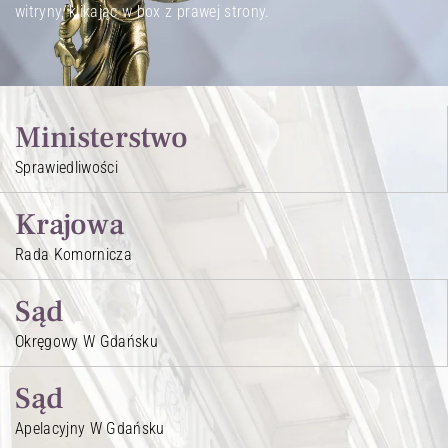
witryny, klikając w box z prawej strony.
Ministerstwo
Sprawiedliwości
Krajowa
Rada Komornicza
Sąd
Okręgowy W Gdańsku
Sąd
Apelacyjny W Gdańsku