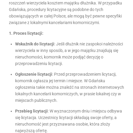
roszczeń wierzyciela kosztem majątku dłużnika. W przypadku
Gdańska, procedury licytacyjne są podobne do tych
obowiązujących w całej Polsce, ale mogą być pewne specyfiki
związane z lokalnymi kancelariami komorniczymi.
1. Proces licytacji:
Wskaźnik do licytacji
: Jeśli dłużnik nie zaspokoi należności
wierzyciela w inny sposób, a w jego majątku znajdują się
nieruchomości, komornik może podjąć decyzję o
przeprowadzeniu licytacji.
Ogłoszenie licytacji
: Przed przeprowadzeniem licytacji,
komornik ogłasza jej termin i miejsce. W Gdańsku
ogłoszenia takie można znaleźć na stronach internetowych
lokalnych kancelarii komorniczych, w prasie lokalnej czy w
miejscach publicznych.
Przebieg licytacji
: W wyznaczonym dniu i miejscu odbywa
się licytacja. Uczestnicy licytacji składają swoje oferty, a
nieruchomość jest przyznawana osobie, która złoży
najwyższą ofertę.