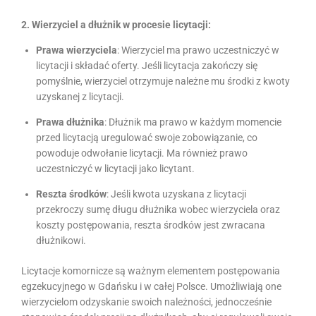
2. Wierzyciel a dłużnik w procesie licytacji:
Prawa wierzyciela
: Wierzyciel ma prawo uczestniczyć w
licytacji i składać oferty. Jeśli licytacja zakończy się
pomyślnie, wierzyciel otrzymuje należne mu środki z kwoty
uzyskanej z licytacji.
Prawa dłużnika
: Dłużnik ma prawo w każdym momencie
przed licytacją uregulować swoje zobowiązanie, co
powoduje odwołanie licytacji. Ma również prawo
uczestniczyć w licytacji jako licytant.
Reszta środków
: Jeśli kwota uzyskana z licytacji
przekroczy sumę długu dłużnika wobec wierzyciela oraz
koszty postępowania, reszta środków jest zwracana
dłużnikowi.
Licytacje komornicze są ważnym elementem postępowania
egzekucyjnego w Gdańsku i w całej Polsce. Umożliwiają one
wierzycielom odzyskanie swoich należności, jednocześnie