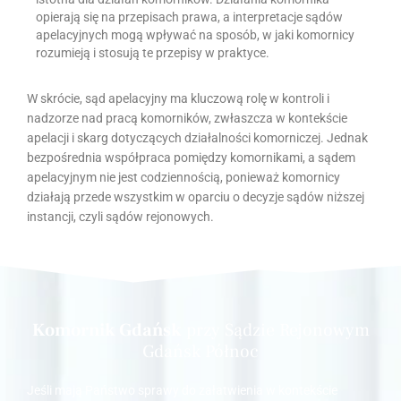
opierają się na przepisach prawa, a interpretacje sądów
apelacyjnych mogą wpływać na sposób, w jaki komornicy
rozumieją i stosują te przepisy w praktyce.
W skrócie, sąd apelacyjny ma kluczową rolę w kontroli i
nadzorze nad pracą komorników, zwłaszcza w kontekście
apelacji i skarg dotyczących działalności komorniczej. Jednak
bezpośrednia współpraca pomiędzy komornikami, a sądem
apelacyjnym nie jest codziennością, ponieważ komornicy
działają przede wszystkim w oparciu o decyzje sądów niższej
instancji, czyli sądów rejonowych.
Komornik Gdańsk
przy Sądzie Rejonowym
Gdańsk Północ
Jeśli mają Państwo sprawy do załatwienia w kontekście