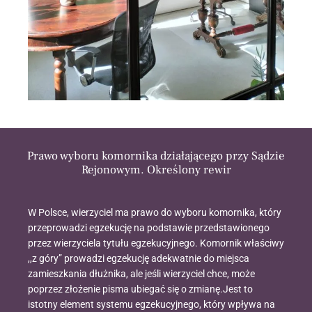
Prawo wyboru komornika działającego przy Sądzie
Rejonowym. Określony rewir
W Polsce, wierzyciel ma prawo do wyboru komornika, który
przeprowadzi egzekucję na podstawie przedstawionego
przez wierzyciela tytułu egzekucyjnego. Komornik właściwy
,,z góry” prowadzi egzekucję adekwatnie do miejsca
zamieszkania dłużnika, ale jeśli wierzyciel chce, może
poprzez złożenie pisma ubiegać się o zmianę.Jest to
istotny element systemu egzekucyjnego, który wpływa na