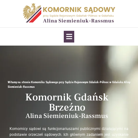
Witamy na stronie Komornika Sądowego przy Sądzie Rejonowym Gdańsk-Północ w Gdańsku Aliny
Siemieniuk-Rassmus
Komornik Gdańsk
Brzeźno
Alina Siemieniuk-Rassmus
Komornicy sądowi są funkcjonariuszami publicznymi działającymi na
podstawie orzeczeń sądowych. Ich głównym zadaniem jest uzyskanie