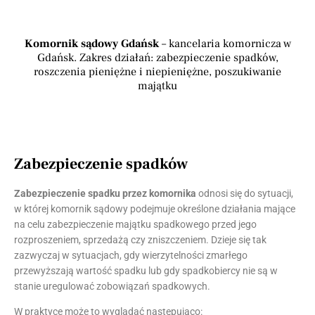
Komornik sądowy Gdańsk
– kancelaria komornicza w
Gdańsk. Zakres działań: zabezpieczenie spadków,
roszczenia pieniężne i niepieniężne, poszukiwanie
majątku
Zabezpieczenie spadków
Zabezpieczenie spadku przez komornika
odnosi się do sytuacji,
w której komornik sądowy podejmuje określone działania mające
na celu zabezpieczenie majątku spadkowego przed jego
rozproszeniem, sprzedażą czy zniszczeniem. Dzieje się tak
zazwyczaj w sytuacjach, gdy wierzytelności zmarłego
przewyższają wartość spadku lub gdy spadkobiercy nie są w
stanie uregulować zobowiązań spadkowych.
W praktyce może to wyglądać następująco: