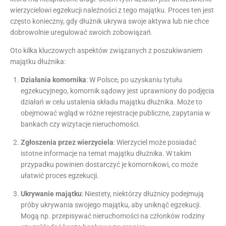
wierzycielowi egzekucji należności z tego majątku. Proces ten jest
często konieczny, gdy dłużnik ukrywa swoje aktywa lub nie chce
dobrowolnie uregulować swoich zobowiązań.
Oto kilka kluczowych aspektów związanych z poszukiwaniem
majątku dłużnika:
Działania komornika
: W Polsce, po uzyskaniu tytułu
egzekucyjnego, komornik sądowy jest uprawniony do podjęcia
działań w celu ustalenia składu majątku dłużnika. Może to
obejmować wgląd w różne rejestracje publiczne, zapytania w
bankach czy wizytacje nieruchomości.
Zgłoszenia przez wierzyciela
: Wierzyciel może posiadać
istotne informacje na temat majątku dłużnika. W takim
przypadku powinien dostarczyć je komornikowi, co może
ułatwić proces egzekucji.
Ukrywanie majątku
: Niestety, niektórzy dłużnicy podejmują
próby ukrywania swojego majątku, aby uniknąć egzekucji.
Mogą np. przepisywać nieruchomości na członków rodziny