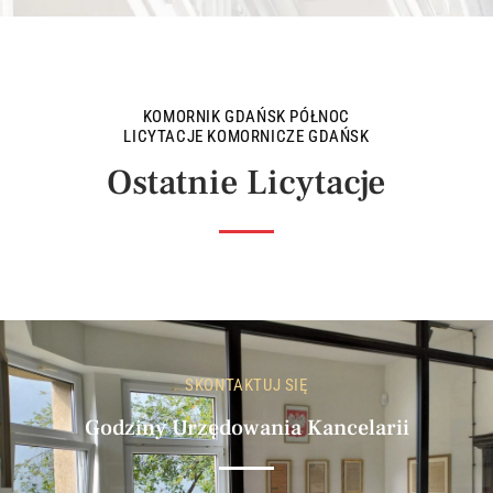
KOMORNIK GDAŃSK PÓŁNOC
LICYTACJE KOMORNICZE GDAŃSK
Ostatnie Licytacje
SKONTAKTUJ SIĘ
Godziny Urzędowania Kancelarii