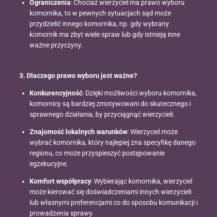
Ograniczenia
: Chociaż wierzyciel ma prawo wyboru
komornika, to w pewnych sytuacjach sąd może
przydzielić innego komornika, np. gdy wybrany
komornik ma zbyt wiele spraw lub gdy istnieją inne
ważne przyczyny.
3. Dlaczego prawo wyboru jest ważne?
Konkurencyjność
: Dzięki możliwości wyboru komornika,
komornicy są bardziej zmotywowani do skutecznego i
sprawnego działania, by przyciągnąć wierzycieli.
Znajomość lokalnych warunków
: Wierzyciel może
wybrać komornika, który najlepiej zna specyfikę danego
regionu, co może przyspieszyć postępowanie
egzekucyjne.
Komfort współpracy
: Wybierając komornika, wierzyciel
może kierować się doświadczeniami innych wierzycieli
lub własnymi preferencjami co do sposobu komunikacji i
prowadzenia sprawy.