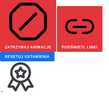
ZATRZYMAJ ANIMACJE
PODŚWIETL LINKI
RESETUJ USTAWIENIA