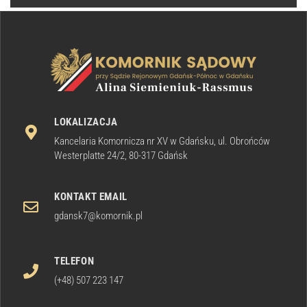
LOKALIZACJA
Kancelaria Komornicza nr XV w Gdańsku, ul. Obrońców
Westerplatte 24/2, 80-317 Gdańsk
KONTAKT EMAIL
gdansk7@komornik.pl
TELEFON
(+48) 507 223 147