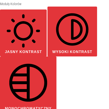
Moduły Kolorów
JASNY KONTRAST
WYSOKI KONTRAST
MONOCHROMATYCZNY