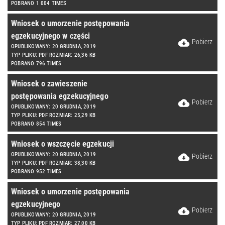
POBRANO 1 004 TIMES
Wniosek o umorzenie postępowania
egzekucyjnego w części
Pobierz
OPUBLIKOWANY: 20 GRUDNIA, 2019
TYP PLIKU: PDF ROZMIAR: 26,36 KB
POBRANO 796 TIMES
Wniosek o zawieszenie
postępowania egzekucyjnego
Pobierz
OPUBLIKOWANY: 20 GRUDNIA, 2019
TYP PLIKU: PDF ROZMIAR: 25,29 KB
POBRANO 854 TIMES
Wniosek o wszczęcie egzekucji
OPUBLIKOWANY: 20 GRUDNIA, 2019
Pobierz
TYP PLIKU: PDF ROZMIAR: 38,30 KB
POBRANO 952 TIMES
Wniosek o umorzenie postępowania
egzekucyjnego
Pobierz
OPUBLIKOWANY: 20 GRUDNIA, 2019
TYP PLIKU: PDF ROZMIAR: 27,00 KB