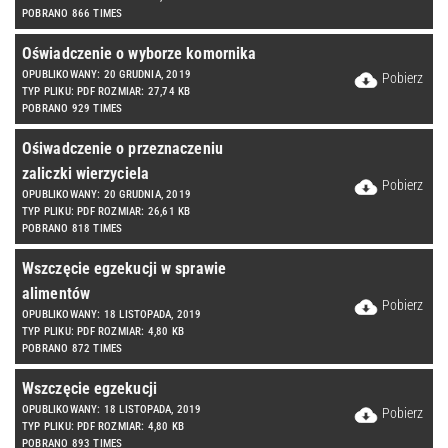
POBRANO 866 TIMES
Oświadczenie o wyborze komornika
OPUBLIKOWANY: 20 GRUDNIA, 2019
Pobierz
TYP PLIKU: PDF ROZMIAR: 27,74 KB
POBRANO 929 TIMES
Ośiwadczenie o przeznaczeniu
zaliczki wierzyciela
Pobierz
OPUBLIKOWANY: 20 GRUDNIA, 2019
TYP PLIKU: PDF ROZMIAR: 26,61 KB
POBRANO 818 TIMES
Wszczęcie egzekucji w sprawie
alimentów
Pobierz
OPUBLIKOWANY: 18 LISTOPADA, 2019
TYP PLIKU: PDF ROZMIAR: 4,80 KB
POBRANO 872 TIMES
Wszczęcie egzekucji
OPUBLIKOWANY: 18 LISTOPADA, 2019
Pobierz
TYP PLIKU: PDF ROZMIAR: 4,80 KB
POBRANO 893 TIMES