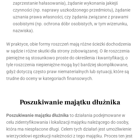
zaprzestanie hałasowania), żądanie wykonania jakiejś
czynności (np. naprawy uszkodzonego przedmiotu), żądanie
uznania prawa własności, czy żądania związane z prawami
osobistymi (np. ochrona dóbr osobistych, w tym wizerunku,
nazwiska).
W praktyce, obie formy roszczeń mają różne ścieżki dochodzenia
w sądzie i różne skutki dla strony zobowiązanej. O ile roszczenia
pieniężne są stosunkowo proste do określenia i kwantyfikacji, o
tyle roszczenia niepieniężne mogą być bardziej skomplikowane,
gdyż dotyczą często praw niematerialnych lub sytuacji, które są
trudne do oceny w kategoriach finansowych.
Poszukiwanie majątku dłużnika
Poszukiwanie majątku dłużnika
to działania podejmowane w
celu zidentyfikowania i lokalizacji majątku należącego do osoby,
która ma niespłacone długi. Celem tych działań jest umożliwienie
wierzycielowi egzekucji należności z tego majątku. Proces ten jest