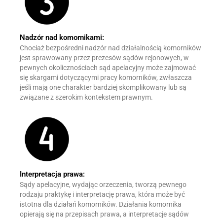
Nadzór nad komornikami:
Chociaż bezpośredni nadzór nad działalnością komorników
jest sprawowany przez prezesów sądów rejonowych, w
pewnych okolicznościach sąd apelacyjny może zajmować
się skargami dotyczącymi pracy komorników, zwłaszcza
jeśli mają one charakter bardziej skomplikowany lub są
związane z szerokim kontekstem prawnym.
Interpretacja prawa:
Sądy apelacyjne, wydając orzeczenia, tworzą pewnego
rodzaju praktykę i interpretację prawa, która może być
istotna dla działań komorników. Działania komornika
opierają się na przepisach prawa, a interpretacje sądów