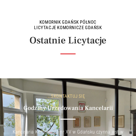
KOMORNIK GDAŃSK PÓŁNOC
LICYTACJE KOMORNICZE GDAŃSK
Ostatnie Licytacje
SKONTAKTUJ SIĘ
Godziny Urzędowania Kancelarii
Kancelaria Komornicza nr XV w Gdańsku czynna jest w