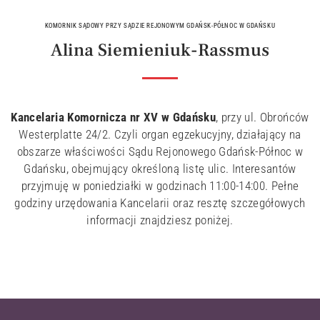
KOMORNIK SĄDOWY PRZY SĄDZIE REJONOWYM GDAŃSK-PÓŁNOC W GDAŃSKU
Alina Siemieniuk-Rassmus
Kancelaria Komornicza nr XV w Gdańsku
, przy ul. Obrońców
Westerplatte 24/2. Czyli organ egzekucyjny, działający na
obszarze właściwości Sądu Rejonowego Gdańsk-Północ w
Gdańsku, obejmujący określoną listę ulic. Interesantów
przyjmuję w poniedziałki w godzinach 11:00-14:00. Pełne
godziny urzędowania Kancelarii oraz resztę szczegółowych
informacji znajdziesz poniżej.