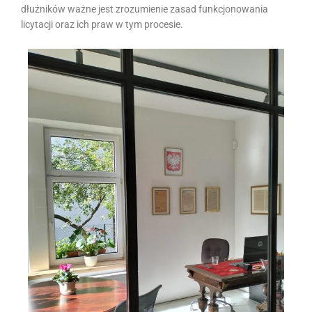
dłużników ważne jest zrozumienie zasad funkcjonowania
licytacji oraz ich praw w tym procesie.