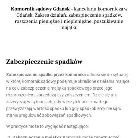
Komornik sądowy Gdańsk
– kancelaria komornicza w
Gdańsk. Zakres działań: zabezpieczenie spadków,
roszczenia pieniężne i niepieniężne, poszukiwanie
majątku
Zabezpieczenie spadków
Zabezpieczenie spadku przez komornika
odnosi się do sytuacji,
w której komornik sądowy podejmuje określone działania mające
na celu zabezpieczenie majątku spadkowego przed jego
rozproszeniem, sprzedażą czy zniszczeniem. Dzieje się tak
zazwyczaj w sytuacjach, gdy wierzytelności zmarłego
przewyższają wartość spadku lub gdy spadkobiercy nie są w
stanie uregulować zobowiązań spadkowych.
W praktyce może to wyglądać następująco:
Zabezpieczenie majątku
: Komornik może zabezpieczyć