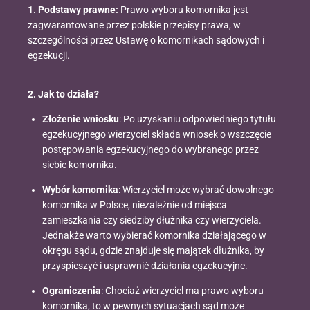
1. Podstawy prawne:
Prawo wyboru komornika jest
zagwarantowane przez polskie przepisy prawa, w
szczególności przez Ustawę o komornikach sądowych i
egzekucji.
2. Jak to działa?
Złożenie wniosku
: Po uzyskaniu odpowiedniego tytułu
egzekucyjnego wierzyciel składa wniosek o wszczęcie
postępowania egzekucyjnego do wybranego przez
siebie komornika.
Wybór komornika
: Wierzyciel może wybrać dowolnego
komornika w Polsce, niezależnie od miejsca
zamieszkania czy siedziby dłużnika czy wierzyciela.
Jednakże warto wybierać komornika działającego w
okręgu sądu, gdzie znajduje się majątek dłużnika, by
przyspieszyć i usprawnić działania egzekucyjne.
Ograniczenia
: Chociaż wierzyciel ma prawo wyboru
komornika, to w pewnych sytuacjach sąd może