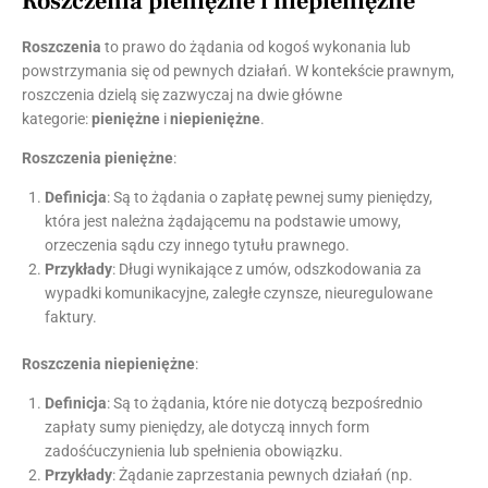
Roszczenia pieniężne i niepieniężne
Roszczenia
to prawo do żądania od kogoś wykonania lub
powstrzymania się od pewnych działań. W kontekście prawnym,
roszczenia dzielą się zazwyczaj na dwie główne
kategorie:
pieniężne
i
niepieniężne
.
Roszczenia pieniężne
:
Definicja
: Są to żądania o zapłatę pewnej sumy pieniędzy,
która jest należna żądającemu na podstawie umowy,
orzeczenia sądu czy innego tytułu prawnego.
Przykłady
: Długi wynikające z umów, odszkodowania za
wypadki komunikacyjne, zaległe czynsze, nieuregulowane
faktury.
Roszczenia niepieniężne
:
Definicja
: Są to żądania, które nie dotyczą bezpośrednio
zapłaty sumy pieniędzy, ale dotyczą innych form
zadośćuczynienia lub spełnienia obowiązku.
Przykłady
: Żądanie zaprzestania pewnych działań (np.