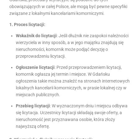
obowiązujących w całej Polsce, ale mogą być pewne specyfiki
związane z lokalnymi kancelariami komorniczymi.
1. Proces licytacji:
Wskaźnik do licytacji
: Jeśli dłużnik nie zaspokoi należności
wierzyciela w inny sposób, a w jego majątku znajdują się
nieruchomości, komornik może podjąć decyzję o
przeprowadzeniu licytacji.
Ogłoszenie licytacji
: Przed przeprowadzeniem licytacji,
komornik ogłasza jej termin i miejsce. W Gdańsku
ogłoszenia takie można znaleźć na stronach internetowych
lokalnych kancelarii komorniczych, w prasie lokalnej czy w
miejscach publicznych.
Przebieg licytacji
: W wyznaczonym dniu i miejscu odbywa
się licytacja. Uczestnicy licytacji składają swoje oferty, a
nieruchomość jest przyznawana osobie, która złoży
najwyższą ofertę.