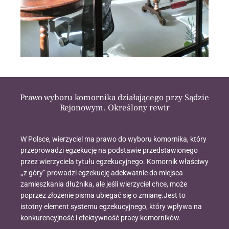
Prawo wyboru komornika działającego przy Sądzie
Rejonowym. Określony rewir
W Polsce, wierzyciel ma prawo do wyboru komornika, który
przeprowadzi egzekucję na podstawie przedstawionego
przez wierzyciela tytułu egzekucyjnego. Komornik właściwy
,,z góry” prowadzi egzekucję adekwatnie do miejsca
zamieszkania dłużnika, ale jeśli wierzyciel chce, może
poprzez złożenie pisma ubiegać się o zmianę.Jest to
istotny element systemu egzekucyjnego, który wpływa na
konkurencyjność i efektywność pracy komorników.