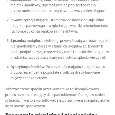
majątek spadkowy, uniemożliwiając jego sprzedaż lub
przekazanie do momentu uregulowania wszystkich długów.
Inwentaryzacja majątku
: Komornik dokładnie spisuje skład
majątku spadkowego, uwzględniając wszelkie nieruchomości,
ruchomości, konta bankowe i inne aktywa.
Sprzedaż majątku
: Jeżeli długi przewyższają wartość majątku
lub spadkobiercy nie są w stanie ich uregulować, komornik
może podjąć decyzję o sprzedaży części lub całości majątku w
drodze licytacji, by z uzyskanych środków spłacić wierzycieli.
Dystrybucja środków
: Po sprzedaży majątku i uregulowaniu
długów, ewentualne pozostałe środki są dystrybuowane
między spadkobierców.
Zabezpieczenie spadku przez komornika to skomplikowany
proces i często stresujący dla spadkobierców. Dlatego w takich
sytuacjach warto skonsultować się z prawnikiem specjalizującym
się w prawie spadkowym.