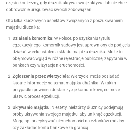
często konieczny, gdy dłużnik ukrywa swoje aktywa lub nie chce
dobrowolnie uregulować swoich zobowiązań.
Oto kilka kluczowych aspektów związanych z poszukiwaniem
majątku dłużnika:
Działania komornika
: W Polsce, po uzyskaniu tytułu
egzekucyjnego, komornik sądowy jest uprawniony do podjęcia
działań w celu ustalenia składu majątku dłużnika. Może to
obejmować wgląd w różne rejestracje publiczne, zapytania w
bankach czy wizytacje nieruchomości.
Zgłoszenia przez wierzyciela
: Wierzyciel może posiadać
istotne informacje na temat majątku dłużnika. W takim
przypadku powinien dostarczyć je komornikowi, co może
ułatwić proces egzekucji.
Ukrywanie majątku
: Niestety, niektórzy dłużnicy podejmują
próby ukrywania swojego majątku, aby uniknąć egzekucji.
Mogą np. przepisywać nieruchomości na członków rodziny
czy zakładać konta bankowe za granicą.