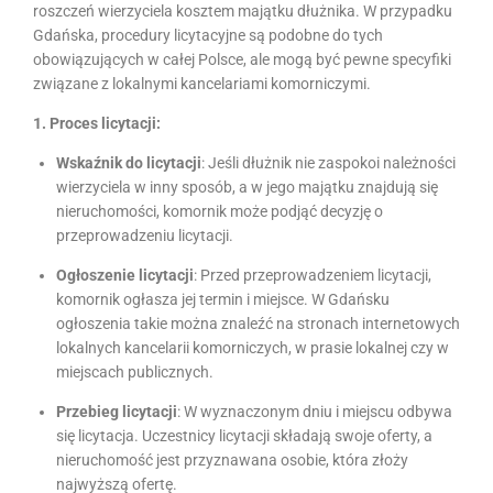
roszczeń wierzyciela kosztem majątku dłużnika. W przypadku
Gdańska, procedury licytacyjne są podobne do tych
obowiązujących w całej Polsce, ale mogą być pewne specyfiki
związane z lokalnymi kancelariami komorniczymi.
1. Proces licytacji:
Wskaźnik do licytacji
: Jeśli dłużnik nie zaspokoi należności
wierzyciela w inny sposób, a w jego majątku znajdują się
nieruchomości, komornik może podjąć decyzję o
przeprowadzeniu licytacji.
Ogłoszenie licytacji
: Przed przeprowadzeniem licytacji,
komornik ogłasza jej termin i miejsce. W Gdańsku
ogłoszenia takie można znaleźć na stronach internetowych
lokalnych kancelarii komorniczych, w prasie lokalnej czy w
miejscach publicznych.
Przebieg licytacji
: W wyznaczonym dniu i miejscu odbywa
się licytacja. Uczestnicy licytacji składają swoje oferty, a
nieruchomość jest przyznawana osobie, która złoży
najwyższą ofertę.