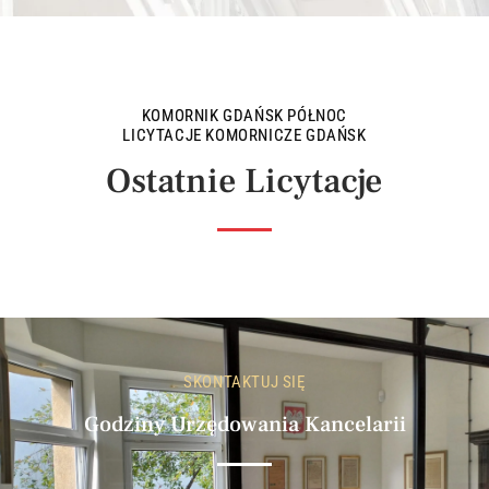
KOMORNIK GDAŃSK PÓŁNOC
LICYTACJE KOMORNICZE GDAŃSK
Ostatnie Licytacje
SKONTAKTUJ SIĘ
Godziny Urzędowania Kancelarii