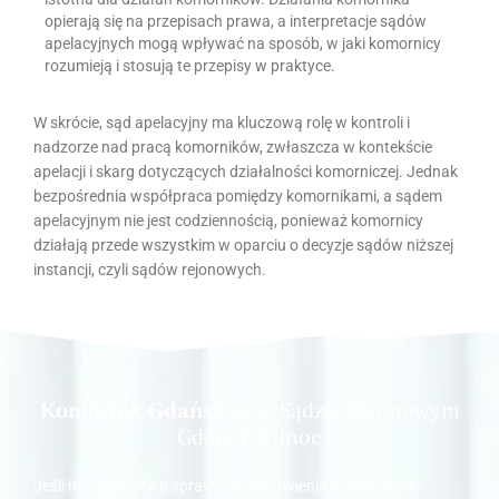
opierają się na przepisach prawa, a interpretacje sądów
apelacyjnych mogą wpływać na sposób, w jaki komornicy
rozumieją i stosują te przepisy w praktyce.
W skrócie, sąd apelacyjny ma kluczową rolę w kontroli i
nadzorze nad pracą komorników, zwłaszcza w kontekście
apelacji i skarg dotyczących działalności komorniczej. Jednak
bezpośrednia współpraca pomiędzy komornikami, a sądem
apelacyjnym nie jest codziennością, ponieważ komornicy
działają przede wszystkim w oparciu o decyzje sądów niższej
instancji, czyli sądów rejonowych.
Komornik Gdańsk
przy Sądzie Rejonowym
Gdańsk Północ
Jeśli mają Państwo sprawy do załatwienia w kontekście