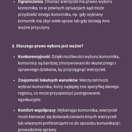
Ograniczenia
: Chociaż wierzyciel ma prawo wyboru
komornika, to w pewnych sytuacjach sąd może
przydzielić innego komornika, np. gdy wybrany
komornik ma zbyt wiele spraw lub gdy istnieją inne
ważne przyczyny.
3. Dlaczego prawo wyboru jest ważne?
Konkurencyjność
: Dzięki możliwości wyboru komornika,
komornicy są bardziej zmotywowani do skutecznego i
sprawnego działania, by przyciągnąć wierzycieli.
Znajomość lokalnych warunków
: Wierzyciel może
wybrać komornika, który najlepiej zna specyfikę danego
regionu, co może przyspieszyć postępowanie
egzekucyjne.
Komfort współpracy
: Wybierając komornika, wierzyciel
może kierować się doświadczeniami innych wierzycieli
lub własnymi preferencjami co do sposobu komunikacji i
prowadzenia sprawy.