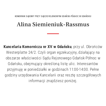
KOMORNIK SĄDOWY PRZY SĄDZIE REJONOWYM GDAŃSK-PÓŁNOC W GDAŃSKU
Alina Siemieniuk-Rassmus
Kancelaria Komornicza nr XV w Gdańsku
, przy ul. Obrońców
Westerplatte 24/2. Czyli organ egzekucyjny, działający na
obszarze właściwości Sądu Rejonowego Gdańsk-Północ w
Gdańsku, obejmujący określoną listę ulic. Interesantów
przyjmuję w poniedziałki w godzinach 11:00-14:00. Pełne
godziny urzędowania Kancelarii oraz resztę szczegółowych
informacji znajdziesz poniżej.