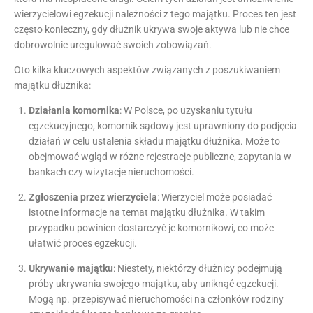
wierzycielowi egzekucji należności z tego majątku. Proces ten jest
często konieczny, gdy dłużnik ukrywa swoje aktywa lub nie chce
dobrowolnie uregulować swoich zobowiązań.
Oto kilka kluczowych aspektów związanych z poszukiwaniem
majątku dłużnika:
Działania komornika
: W Polsce, po uzyskaniu tytułu
egzekucyjnego, komornik sądowy jest uprawniony do podjęcia
działań w celu ustalenia składu majątku dłużnika. Może to
obejmować wgląd w różne rejestracje publiczne, zapytania w
bankach czy wizytacje nieruchomości.
Zgłoszenia przez wierzyciela
: Wierzyciel może posiadać
istotne informacje na temat majątku dłużnika. W takim
przypadku powinien dostarczyć je komornikowi, co może
ułatwić proces egzekucji.
Ukrywanie majątku
: Niestety, niektórzy dłużnicy podejmują
próby ukrywania swojego majątku, aby uniknąć egzekucji.
Mogą np. przepisywać nieruchomości na członków rodziny