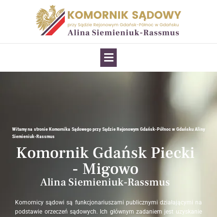
Witamy na stronie Komornika Sądowego przy Sądzie Rejonowym Gdańsk-Północ w Gdańsku Aliny
Siemieniuk-Rassmus
Komornik Gdańsk Piecki
- Migowo
Alina Siemieniuk-Rassmus
Komornicy sądowi są funkcjonariuszami publicznymi działającymi na
podstawie orzeczeń sądowych. Ich głównym zadaniem jest uzyskanie