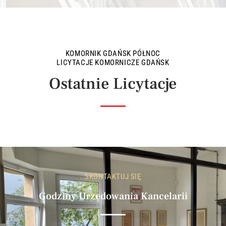
KOMORNIK GDAŃSK PÓŁNOC
LICYTACJE KOMORNICZE GDAŃSK
Ostatnie Licytacje
SKONTAKTUJ SIĘ
Godziny Urzędowania Kancelarii