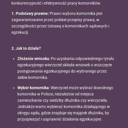
konkurencyjność i efektywność pracy komorników.
1. Podstawy prawne:
Prawo wyboru komornika jest
zagwarantowane przez polskie przepisy prawa, w
szczególności przez Ustawę o komornikach sądowych i
egzekucji.
2. Jak to działa?
Złożenie wniosku
: Po uzyskaniu odpowiedniego tytułu
egzekucyjnego wierzyciel składa wniosek o wszczęcie
postępowania egzekucyjnego do wybranego przez
siebie komornika.
Wybór komornika
: Wierzyciel może wybrać dowolnego
komornika w Polsce, niezależnie od miejsca
zamieszkania czy siedziby dłużnika czy wierzyciela.
Jednakże warto wybierać komornika działającego w
okręgu sądu, gdzie znajduje się majątek dłużnika, by
przyspieszyć i usprawnić działania egzekucyjne.