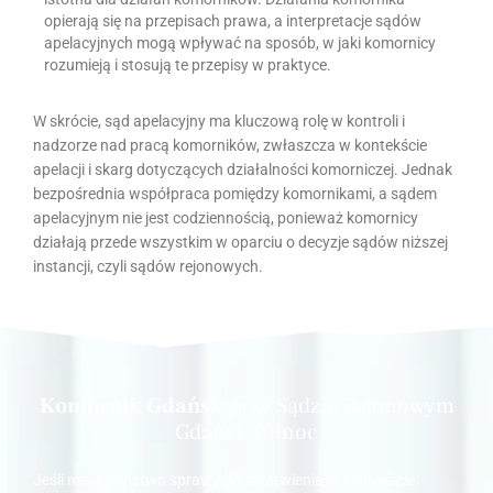
opierają się na przepisach prawa, a interpretacje sądów
apelacyjnych mogą wpływać na sposób, w jaki komornicy
rozumieją i stosują te przepisy w praktyce.
W skrócie, sąd apelacyjny ma kluczową rolę w kontroli i
nadzorze nad pracą komorników, zwłaszcza w kontekście
apelacji i skarg dotyczących działalności komorniczej. Jednak
bezpośrednia współpraca pomiędzy komornikami, a sądem
apelacyjnym nie jest codziennością, ponieważ komornicy
działają przede wszystkim w oparciu o decyzje sądów niższej
instancji, czyli sądów rejonowych.
Komornik Gdańsk
przy Sądzie Rejonowym
Gdańsk Północ
Jeśli mają Państwo sprawy do załatwienia w kontekście