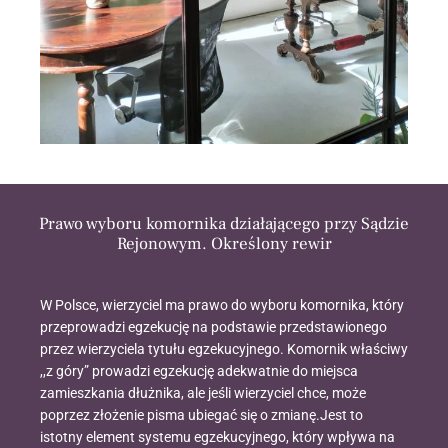
Prawo wyboru komornika działającego przy Sądzie
Rejonowym. Określony rewir
W Polsce, wierzyciel ma prawo do wyboru komornika, który
przeprowadzi egzekucję na podstawie przedstawionego
przez wierzyciela tytułu egzekucyjnego. Komornik właściwy
,,z góry” prowadzi egzekucję adekwatnie do miejsca
zamieszkania dłużnika, ale jeśli wierzyciel chce, może
poprzez złożenie pisma ubiegać się o zmianę.Jest to
istotny element systemu egzekucyjnego, który wpływa na