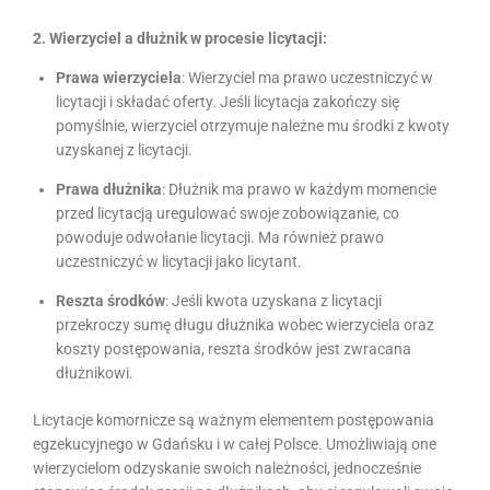
2. Wierzyciel a dłużnik w procesie licytacji:
Prawa wierzyciela
: Wierzyciel ma prawo uczestniczyć w
licytacji i składać oferty. Jeśli licytacja zakończy się
pomyślnie, wierzyciel otrzymuje należne mu środki z kwoty
uzyskanej z licytacji.
Prawa dłużnika
: Dłużnik ma prawo w każdym momencie
przed licytacją uregulować swoje zobowiązanie, co
powoduje odwołanie licytacji. Ma również prawo
uczestniczyć w licytacji jako licytant.
Reszta środków
: Jeśli kwota uzyskana z licytacji
przekroczy sumę długu dłużnika wobec wierzyciela oraz
koszty postępowania, reszta środków jest zwracana
dłużnikowi.
Licytacje komornicze są ważnym elementem postępowania
egzekucyjnego w Gdańsku i w całej Polsce. Umożliwiają one
wierzycielom odzyskanie swoich należności, jednocześnie