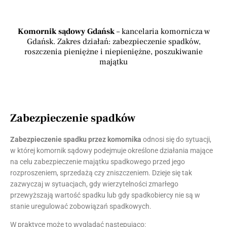
Komornik sądowy Gdańsk
– kancelaria komornicza w
Gdańsk. Zakres działań: zabezpieczenie spadków,
roszczenia pieniężne i niepieniężne, poszukiwanie
majątku
Zabezpieczenie spadków
Zabezpieczenie spadku przez komornika
odnosi się do sytuacji,
w której komornik sądowy podejmuje określone działania mające
na celu zabezpieczenie majątku spadkowego przed jego
rozproszeniem, sprzedażą czy zniszczeniem. Dzieje się tak
zazwyczaj w sytuacjach, gdy wierzytelności zmarłego
przewyższają wartość spadku lub gdy spadkobiercy nie są w
stanie uregulować zobowiązań spadkowych.
W praktyce może to wyglądać następująco: