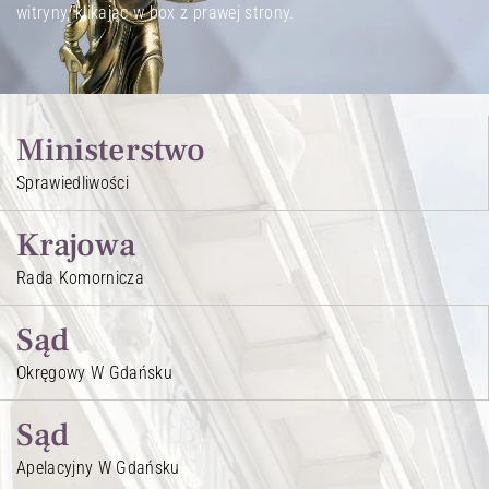
witryny, klikając w box z prawej strony.
Ministerstwo
Sprawiedliwości
Krajowa
Rada Komornicza
Sąd
Okręgowy W Gdańsku
Sąd
Apelacyjny W Gdańsku