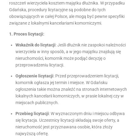
roszczeń wierzyciela kosztem majątku dłużnika. W przypadku
Gdańska, procedury licytacyjne są podobne do tych
obowiązujących w całej Polsce, ale mogą być pewne specyfiki
związane z lokalnymi kancelariami komorniczymi.
1. Proces licytacji:
Wskaźnik do licytacji
: Jeśli dłużnik nie zaspokoi należności
wierzyciela w inny sposób, a w jego majątku znajdują się
nieruchomości, komornik może podjąć decyzję o
przeprowadzeniu licytacji.
Ogłoszenie licytacji
: Przed przeprowadzeniem licytacji,
komornik ogłasza jej termin i miejsce. W Gdańsku
ogłoszenia takie można znaleźć na stronach internetowych
lokalnych kancelarii komorniczych, w prasie lokalnej czy w
miejscach publicznych.
Przebieg licytacji
: W wyznaczonym dniu i miejscu odbywa
się licytacja. Uczestnicy licytacji składają swoje oferty, a
nieruchomość jest przyznawana osobie, która złoży
najwyższą ofertę.