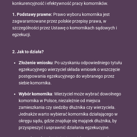
konkurencyjność i efektywność pracy komorników.
1. Podstawy prawne:
Prawo wyboru komornika jest
zagwarantowane przez polskie przepisy prawa, w
szczególności przez Ustawę o komornikach sądowych i
egzekucji.
2. Jak to działa?
Złożenie wniosku
: Po uzyskaniu odpowiedniego tytułu
egzekucyjnego wierzyciel składa wniosek o wszczęcie
postępowania egzekucyjnego do wybranego przez
siebie komornika.
Wybór komornika
: Wierzyciel może wybrać dowolnego
komornika w Polsce, niezależnie od miejsca
zamieszkania czy siedziby dłużnika czy wierzyciela.
Jednakże warto wybierać komornika działającego w
okręgu sądu, gdzie znajduje się majątek dłużnika, by
przyspieszyć i usprawnić działania egzekucyjne.