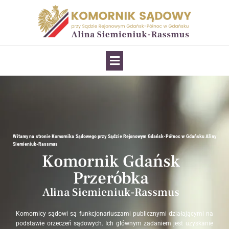
Witamy na stronie Komornika Sądowego przy Sądzie Rejonowym Gdańsk-Północ w Gdańsku Aliny
Siemieniuk-Rassmus
Komornik Gdańsk
Przeróbka
Alina Siemieniuk-Rassmus
Komornicy sądowi są funkcjonariuszami publicznymi działającymi na
podstawie orzeczeń sądowych. Ich głównym zadaniem jest uzyskanie