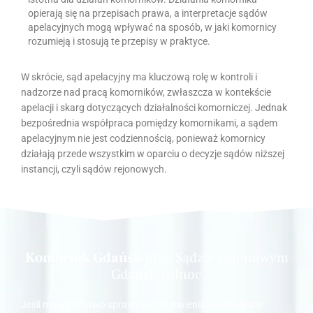
opierają się na przepisach prawa, a interpretacje sądów
apelacyjnych mogą wpływać na sposób, w jaki komornicy
rozumieją i stosują te przepisy w praktyce.
W skrócie, sąd apelacyjny ma kluczową rolę w kontroli i
nadzorze nad pracą komorników, zwłaszcza w kontekście
apelacji i skarg dotyczących działalności komorniczej. Jednak
bezpośrednia współpraca pomiędzy komornikami, a sądem
apelacyjnym nie jest codziennością, ponieważ komornicy
działają przede wszystkim w oparciu o decyzje sądów niższej
instancji, czyli sądów rejonowych.
Komornik Gdańsk
przy Sądzie Rejonowym
Gdańsk Północ
Jeśli mają Państwo sprawy do załatwienia w kontekście