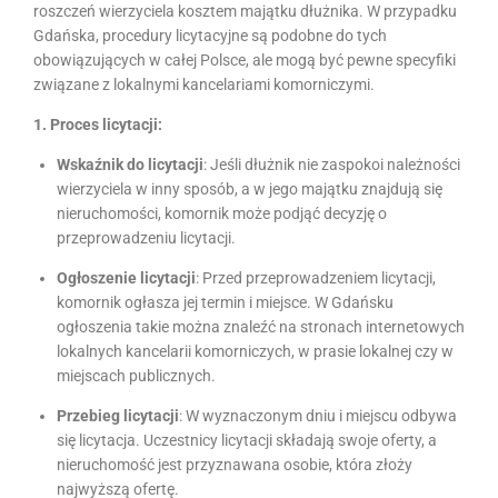
roszczeń wierzyciela kosztem majątku dłużnika. W przypadku
Gdańska, procedury licytacyjne są podobne do tych
obowiązujących w całej Polsce, ale mogą być pewne specyfiki
związane z lokalnymi kancelariami komorniczymi.
1. Proces licytacji:
Wskaźnik do licytacji
: Jeśli dłużnik nie zaspokoi należności
wierzyciela w inny sposób, a w jego majątku znajdują się
nieruchomości, komornik może podjąć decyzję o
przeprowadzeniu licytacji.
Ogłoszenie licytacji
: Przed przeprowadzeniem licytacji,
komornik ogłasza jej termin i miejsce. W Gdańsku
ogłoszenia takie można znaleźć na stronach internetowych
lokalnych kancelarii komorniczych, w prasie lokalnej czy w
miejscach publicznych.
Przebieg licytacji
: W wyznaczonym dniu i miejscu odbywa
się licytacja. Uczestnicy licytacji składają swoje oferty, a
nieruchomość jest przyznawana osobie, która złoży
najwyższą ofertę.