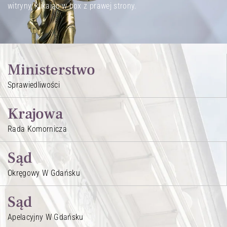
witryny, klikając w box z prawej strony.
Ministerstwo
Sprawiedliwości
Krajowa
Rada Komornicza
Sąd
Okręgowy W Gdańsku
Sąd
Apelacyjny W Gdańsku