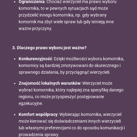
Ograniczenia
: Chociaż wierzyciel ma prawo wyboru
komornika, to w pewnych sytuacjach sąd może
przydzielić innego komornika, np. gdy wybrany
komornik ma zbyt wiele spraw lub gdy istnieją inne
ważne przyczyny.
3. Dlaczego prawo wyboru jest ważne?
Konkurencyjność
: Dzięki możliwości wyboru komornika,
komornicy są bardziej zmotywowani do skutecznego i
sprawnego działania, by przyciągnąć wierzycieli.
Znajomość lokalnych warunków
: Wierzyciel może
wybrać komornika, który najlepiej zna specyfikę danego
regionu, co może przyspieszyć postępowanie
egzekucyjne.
Komfort współpracy
: Wybierając komornika, wierzyciel
może kierować się doświadczeniami innych wierzycieli
lub własnymi preferencjami co do sposobu komunikacji i
prowadzenia sprawy.