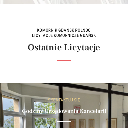
KOMORNIK GDAŃSK PÓŁNOC
LICYTACJE KOMORNICZE GDAŃSK
Ostatnie Licytacje
SKONTAKTUJ SIĘ
Godziny Urzędowania Kancelarii