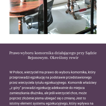
Prawo wyboru komornika działającego przy Sądzie
Rejonowym. Określony rewir
W Polsce, wierzyciel ma prawo do wyboru komornika, który
przeprowadzi egzekucję na podstawie przedstawionego
przez wierzyciela tytułu egzekucyjnego. Komornik właściwy
,,z góry” prowadzi egzekucję adekwatnie do miejsca
zamieszkania dłużnika, ale jeśli wierzyciel chce, może
poprzez złożenie pisma ubiegać się o zmianę.Jest to
istotny element systemu egzekucyjnego, który wpływa na