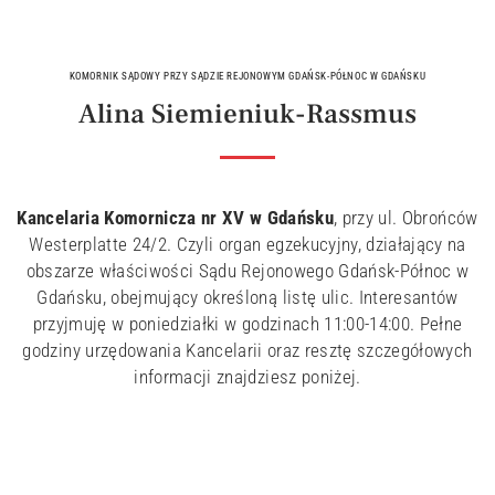
KOMORNIK SĄDOWY PRZY SĄDZIE REJONOWYM GDAŃSK-PÓŁNOC W GDAŃSKU
Alina Siemieniuk-Rassmus
Kancelaria Komornicza nr XV w Gdańsku
, przy ul. Obrońców
Westerplatte 24/2. Czyli organ egzekucyjny, działający na
obszarze właściwości Sądu Rejonowego Gdańsk-Północ w
Gdańsku, obejmujący określoną listę ulic. Interesantów
przyjmuję w poniedziałki w godzinach 11:00-14:00. Pełne
godziny urzędowania Kancelarii oraz resztę szczegółowych
informacji znajdziesz poniżej.