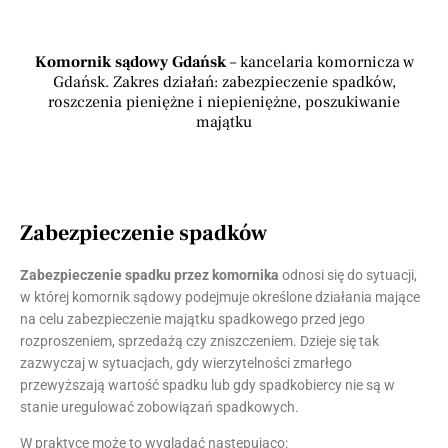
Komornik sądowy Gdańsk
– kancelaria komornicza w
Gdańsk. Zakres działań: zabezpieczenie spadków,
roszczenia pieniężne i niepieniężne, poszukiwanie
majątku
Zabezpieczenie spadków
Zabezpieczenie spadku przez komornika
odnosi się do sytuacji,
w której komornik sądowy podejmuje określone działania mające
na celu zabezpieczenie majątku spadkowego przed jego
rozproszeniem, sprzedażą czy zniszczeniem. Dzieje się tak
zazwyczaj w sytuacjach, gdy wierzytelności zmarłego
przewyższają wartość spadku lub gdy spadkobiercy nie są w
stanie uregulować zobowiązań spadkowych.
W praktyce może to wyglądać następująco: