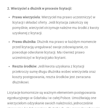
2. Wierzyciel a dłużnik w procesie licytacji:
Prawa wierzyciela
: Wierzyciel ma prawo uczestniczyć w
licytacji i składać oferty. Jeśli licytacja zakończy się
pomyślnie, wierzyciel otrzymuje należne mu środki z kwoty
uzyskanej z licytacji.
Prawa dłużnika
: Dłużnik ma prawo w każdym momencie
przed licytacją uregulować swoje zobowiązanie, co
powoduje odwołanie licytacji. Ma również prawo
uczestniczyć w licytacji jako licytant.
Reszta środków
: Jeśli kwota uzyskana z licytacji
przekroczy sumę długu dłużnika wobec wierzyciela oraz
koszty postępowania, reszta środków jest zwracana
dłużnikowi.
Licytacje komornicze są ważnym elementem postępowania
egzekucyjnego w Gdańsku i w całej Polsce. Umożliwiają one
wierzycielom odzyskanie swoich należności, jednocześnie