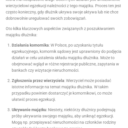
wierzycielowi egzekucji należności z tego majątku. Proces ten jest
często konieczny, gdy dłużnik ukrywa swoje aktywa lub nie chce
dobrowolnie uregulować swoich zobowiązań.
Oto kilka kluczowych aspektów związanych z poszukiwaniem
majątku dłużnika:
Działania komornika
: W Polsce, po uzyskaniu tytułu
egzekucyjnego, komornik sądowy jest uprawniony do podjęcia
działań w celu ustalenia składu majątku dłużnika. Może to
obejmować wgląd w różne rejestracje publiczne, zapytania w
bankach czy wizytacje nieruchomości.
Zgłoszenia przez wierzyciela
: Wierzyciel może posiadać
istotne informacje na temat majątku dłużnika. W takim
przypadku powinien dostarczyć je komornikowi, co może
ułatwić proces egzekucji.
Ukrywanie majątku
: Niestety, niektórzy dłużnicy podejmują
próby ukrywania swojego majątku, aby uniknąć egzekucji.
Mogą np. przepisywać nieruchomości na członków rodziny