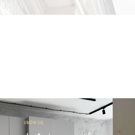
UMÓW SIĘ