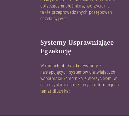
dotyczącymi dłużników, wierzycieli, a
także przeprowadzanych postępowań
egzekucyjnych.
Systemy Usprawniające
Egzekucję
W ramach obsługi korzystamy z
następujących systemów ułatwiających
współpracę komornika z wierzycielem, w
celu uzyskania potrzebnych informacji na
temat dłużnika: