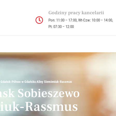
Godziny pracy kancelarii
Pon: 11:00 – 17:00, Wt-Czw: 10:00 – 14:00,
Pt: 07:30 – 12:00
m Gdańsk-Północ w Gdańsku Aliny Siemieniuk-Rassmus
sk Sobieszewo
niuk-Rassmus