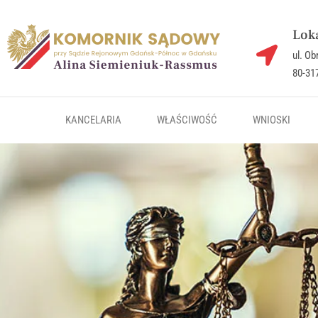
Loka
ul. O
80-31
KANCELARIA
WŁAŚCIWOŚĆ
WNIOSKI