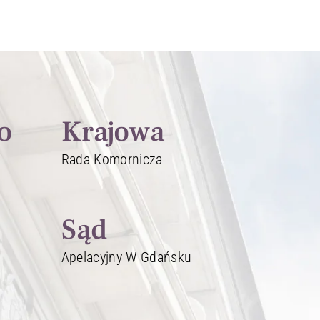
o
Krajowa
Rada Komornicza
Sąd
Apelacyjny W Gdańsku