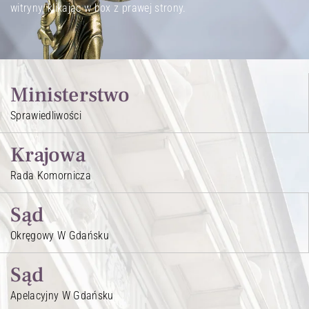
witryny, klikając w box z prawej strony.
Ministerstwo
Sprawiedliwości
Krajowa
Rada Komornicza
Sąd
Okręgowy W Gdańsku
Sąd
Apelacyjny W Gdańsku