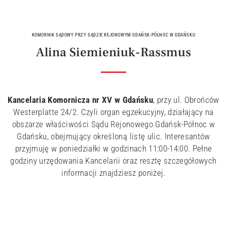
KOMORNIK SĄDOWY PRZY SĄDZIE REJONOWYM GDAŃSK-PÓŁNOC W GDAŃSKU
Alina Siemieniuk-Rassmus
Kancelaria Komornicza nr XV w Gdańsku
, przy ul. Obrońców
Westerplatte 24/2. Czyli organ egzekucyjny, działający na
obszarze właściwości Sądu Rejonowego Gdańsk-Północ w
Gdańsku, obejmujący określoną listę ulic. Interesantów
przyjmuję w poniedziałki w godzinach 11:00-14:00. Pełne
godziny urzędowania Kancelarii oraz resztę szczegółowych
informacji znajdziesz poniżej.