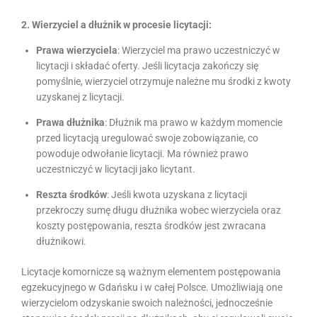
2. Wierzyciel a dłużnik w procesie licytacji:
Prawa wierzyciela
: Wierzyciel ma prawo uczestniczyć w
licytacji i składać oferty. Jeśli licytacja zakończy się
pomyślnie, wierzyciel otrzymuje należne mu środki z kwoty
uzyskanej z licytacji.
Prawa dłużnika
: Dłużnik ma prawo w każdym momencie
przed licytacją uregulować swoje zobowiązanie, co
powoduje odwołanie licytacji. Ma również prawo
uczestniczyć w licytacji jako licytant.
Reszta środków
: Jeśli kwota uzyskana z licytacji
przekroczy sumę długu dłużnika wobec wierzyciela oraz
koszty postępowania, reszta środków jest zwracana
dłużnikowi.
Licytacje komornicze są ważnym elementem postępowania
egzekucyjnego w Gdańsku i w całej Polsce. Umożliwiają one
wierzycielom odzyskanie swoich należności, jednocześnie