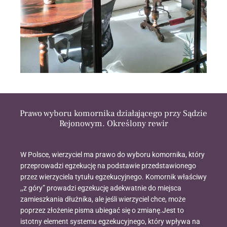
Prawo wyboru komornika działającego przy Sądzie
Rejonowym. Określony rewir
W Polsce, wierzyciel ma prawo do wyboru komornika, który
przeprowadzi egzekucję na podstawie przedstawionego
przez wierzyciela tytułu egzekucyjnego. Komornik właściwy
,,z góry” prowadzi egzekucję adekwatnie do miejsca
zamieszkania dłużnika, ale jeśli wierzyciel chce, może
poprzez złożenie pisma ubiegać się o zmianę.Jest to
istotny element systemu egzekucyjnego, który wpływa na