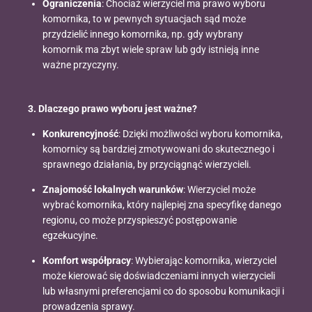
Ograniczenia
: Chociaż wierzyciel ma prawo wyboru
komornika, to w pewnych sytuacjach sąd może
przydzielić innego komornika, np. gdy wybrany
komornik ma zbyt wiele spraw lub gdy istnieją inne
ważne przyczyny.
3. Dlaczego prawo wyboru jest ważne?
Konkurencyjność
: Dzięki możliwości wyboru komornika,
komornicy są bardziej zmotywowani do skutecznego i
sprawnego działania, by przyciągnąć wierzycieli.
Znajomość lokalnych warunków
: Wierzyciel może
wybrać komornika, który najlepiej zna specyfikę danego
regionu, co może przyspieszyć postępowanie
egzekucyjne.
Komfort współpracy
: Wybierając komornika, wierzyciel
może kierować się doświadczeniami innych wierzycieli
lub własnymi preferencjami co do sposobu komunikacji i
prowadzenia sprawy.