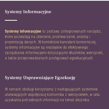
Systemy Informacyjne
Systemy informacyjne
to zestawy zintegrowanych narzędzi,
które pozwalają na zbieranie, przetwarzanie, analizę i
prezentację danych. W kontekście kancelarii komorniczej,
systemy informacyjne są niezbędne do efektywnego
zarządzania informacjami dotyczącymi dłużników, wierzycieli,
a także przeprowadzanych postępowań egzekucyjnych.
Systemy Usprawniające Egzekucję
W ramach obsługi korzystamy z następujących systemów
ułatwiających współpracę komornika z wierzycielem, w celu
uzyskania potrzebnych informacji na temat dłużnika: