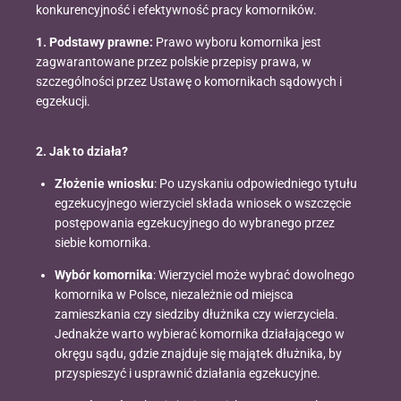
konkurencyjność i efektywność pracy komorników.
1. Podstawy prawne:
Prawo wyboru komornika jest
zagwarantowane przez polskie przepisy prawa, w
szczególności przez Ustawę o komornikach sądowych i
egzekucji.
2. Jak to działa?
Złożenie wniosku
: Po uzyskaniu odpowiedniego tytułu
egzekucyjnego wierzyciel składa wniosek o wszczęcie
postępowania egzekucyjnego do wybranego przez
siebie komornika.
Wybór komornika
: Wierzyciel może wybrać dowolnego
komornika w Polsce, niezależnie od miejsca
zamieszkania czy siedziby dłużnika czy wierzyciela.
Jednakże warto wybierać komornika działającego w
okręgu sądu, gdzie znajduje się majątek dłużnika, by
przyspieszyć i usprawnić działania egzekucyjne.