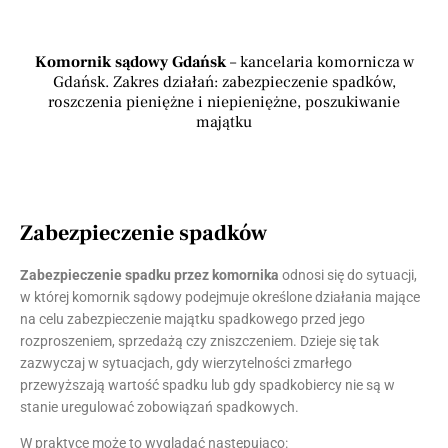
Komornik sądowy Gdańsk
– kancelaria komornicza w
Gdańsk. Zakres działań: zabezpieczenie spadków,
roszczenia pieniężne i niepieniężne, poszukiwanie
majątku
Zabezpieczenie spadków
Zabezpieczenie spadku przez komornika
odnosi się do sytuacji,
w której komornik sądowy podejmuje określone działania mające
na celu zabezpieczenie majątku spadkowego przed jego
rozproszeniem, sprzedażą czy zniszczeniem. Dzieje się tak
zazwyczaj w sytuacjach, gdy wierzytelności zmarłego
przewyższają wartość spadku lub gdy spadkobiercy nie są w
stanie uregulować zobowiązań spadkowych.
W praktyce może to wyglądać następująco: