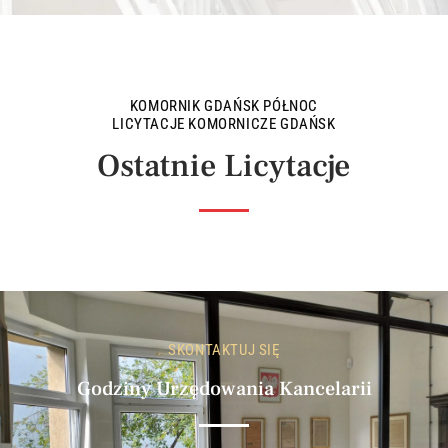
KOMORNIK GDAŃSK PÓŁNOC
LICYTACJE KOMORNICZE GDAŃSK
Ostatnie Licytacje
SKONTAKTUJ SIĘ
Godziny Urzędowania Kancelarii