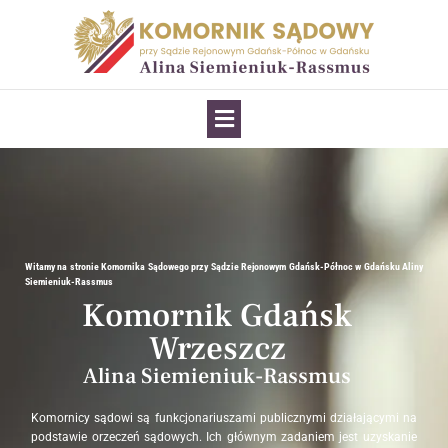
Witamy na stronie Komornika Sądowego przy Sądzie Rejonowym Gdańsk-Północ w Gdańsku Aliny
Siemieniuk-Rassmus
Komornik Gdańsk
Wrzeszcz
Alina Siemieniuk-Rassmus
Komornicy sądowi są funkcjonariuszami publicznymi działającymi na
podstawie orzeczeń sądowych. Ich głównym zadaniem jest uzyskanie