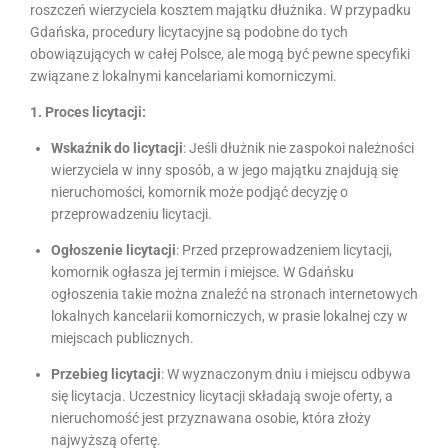
roszczeń wierzyciela kosztem majątku dłużnika. W przypadku
Gdańska, procedury licytacyjne są podobne do tych
obowiązujących w całej Polsce, ale mogą być pewne specyfiki
związane z lokalnymi kancelariami komorniczymi.
1. Proces licytacji:
Wskaźnik do licytacji
: Jeśli dłużnik nie zaspokoi należności
wierzyciela w inny sposób, a w jego majątku znajdują się
nieruchomości, komornik może podjąć decyzję o
przeprowadzeniu licytacji.
Ogłoszenie licytacji
: Przed przeprowadzeniem licytacji,
komornik ogłasza jej termin i miejsce. W Gdańsku
ogłoszenia takie można znaleźć na stronach internetowych
lokalnych kancelarii komorniczych, w prasie lokalnej czy w
miejscach publicznych.
Przebieg licytacji
: W wyznaczonym dniu i miejscu odbywa
się licytacja. Uczestnicy licytacji składają swoje oferty, a
nieruchomość jest przyznawana osobie, która złoży
najwyższą ofertę.