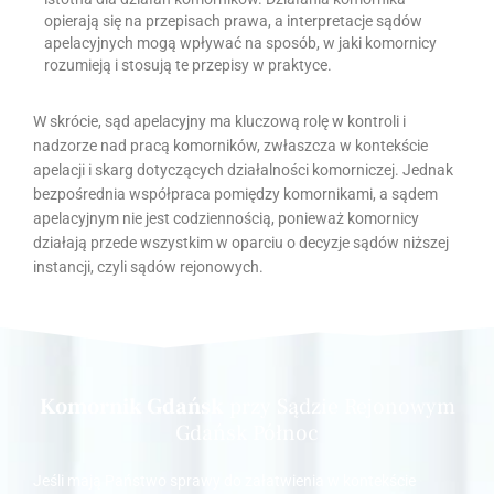
opierają się na przepisach prawa, a interpretacje sądów
apelacyjnych mogą wpływać na sposób, w jaki komornicy
rozumieją i stosują te przepisy w praktyce.
W skrócie, sąd apelacyjny ma kluczową rolę w kontroli i
nadzorze nad pracą komorników, zwłaszcza w kontekście
apelacji i skarg dotyczących działalności komorniczej. Jednak
bezpośrednia współpraca pomiędzy komornikami, a sądem
apelacyjnym nie jest codziennością, ponieważ komornicy
działają przede wszystkim w oparciu o decyzje sądów niższej
instancji, czyli sądów rejonowych.
Komornik Gdańsk
przy Sądzie Rejonowym
Gdańsk Północ
Jeśli mają Państwo sprawy do załatwienia w kontekście