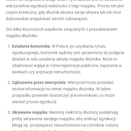
wierzycielowi egzekucji należności z tego majątku. Proces ten jest
często konieczny, gdy dłużnik ukrywa swoje aktywa lub nie chce
dobrowolnie uregulować swoich zobowiązań.
Oto kilka kluczowych aspektów związanych z poszukiwaniem
majątku dłużnika:
Działania komornika
: W Polsce, po uzyskaniu tytułu
egzekucyjnego, komornik sądowy jest uprawniony do podjęcia
działań w celu ustalenia składu majątku dłużnika. Może to
obejmować wgląd w różne rejestracje publiczne, zapytania w
bankach czy wizytacje nieruchomości.
Zgłoszenia przez wierzyciela
: Wierzyciel może posiadać
istotne informacje na temat majątku dłużnika. W takim
przypadku powinien dostarczyć je komornikowi, co może
ułatwić proces egzekucji.
Ukrywanie majątku
: Niestety, niektórzy dłużnicy podejmują
próby ukrywania swojego majątku, aby uniknąć egzekucji.
Mogą np. przepisywać nieruchomości na członków rodziny