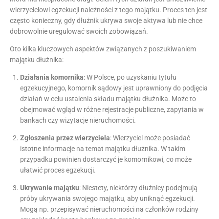
wierzycielowi egzekucji należności z tego majątku. Proces ten jest
często konieczny, gdy dłużnik ukrywa swoje aktywa lub nie chce
dobrowolnie uregulować swoich zobowiązań.
Oto kilka kluczowych aspektów związanych z poszukiwaniem
majątku dłużnika:
Działania komornika
: W Polsce, po uzyskaniu tytułu
egzekucyjnego, komornik sądowy jest uprawniony do podjęcia
działań w celu ustalenia składu majątku dłużnika. Może to
obejmować wgląd w różne rejestracje publiczne, zapytania w
bankach czy wizytacje nieruchomości.
Zgłoszenia przez wierzyciela
: Wierzyciel może posiadać
istotne informacje na temat majątku dłużnika. W takim
przypadku powinien dostarczyć je komornikowi, co może
ułatwić proces egzekucji.
Ukrywanie majątku
: Niestety, niektórzy dłużnicy podejmują
próby ukrywania swojego majątku, aby uniknąć egzekucji.
Mogą np. przepisywać nieruchomości na członków rodziny