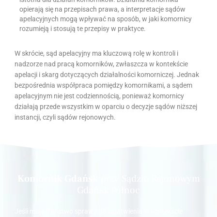
opierają się na przepisach prawa, a interpretacje sądów
apelacyjnych mogą wpływać na sposób, w jaki komornicy
rozumieją i stosują te przepisy w praktyce.
W skrócie, sąd apelacyjny ma kluczową rolę w kontroli i
nadzorze nad pracą komorników, zwłaszcza w kontekście
apelacji i skarg dotyczących działalności komorniczej. Jednak
bezpośrednia współpraca pomiędzy komornikami, a sądem
apelacyjnym nie jest codziennością, ponieważ komornicy
działają przede wszystkim w oparciu o decyzje sądów niższej
instancji, czyli sądów rejonowych.
Komornik Gdańsk
przy Sądzie Rejonowym
Gdańsk Północ
Jeśli mają Państwo sprawy do załatwienia w kontekście