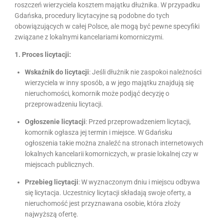
roszczeń wierzyciela kosztem majątku dłużnika. W przypadku
Gdańska, procedury licytacyjne są podobne do tych
obowiązujących w całej Polsce, ale mogą być pewne specyfiki
związane z lokalnymi kancelariami komorniczymi.
1. Proces licytacji:
Wskaźnik do licytacji
: Jeśli dłużnik nie zaspokoi należności
wierzyciela w inny sposób, a w jego majątku znajdują się
nieruchomości, komornik może podjąć decyzję o
przeprowadzeniu licytacji.
Ogłoszenie licytacji
: Przed przeprowadzeniem licytacji,
komornik ogłasza jej termin i miejsce. W Gdańsku
ogłoszenia takie można znaleźć na stronach internetowych
lokalnych kancelarii komorniczych, w prasie lokalnej czy w
miejscach publicznych.
Przebieg licytacji
: W wyznaczonym dniu i miejscu odbywa
się licytacja. Uczestnicy licytacji składają swoje oferty, a
nieruchomość jest przyznawana osobie, która złoży
najwyższą ofertę.