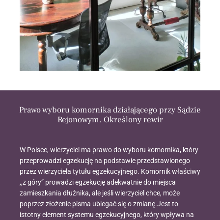
Prawo wyboru komornika działającego przy Sądzie
Rejonowym. Określony rewir
W Polsce, wierzyciel ma prawo do wyboru komornika, który
przeprowadzi egzekucję na podstawie przedstawionego
przez wierzyciela tytułu egzekucyjnego. Komornik właściwy
,,z góry” prowadzi egzekucję adekwatnie do miejsca
zamieszkania dłużnika, ale jeśli wierzyciel chce, może
poprzez złożenie pisma ubiegać się o zmianę.Jest to
istotny element systemu egzekucyjnego, który wpływa na