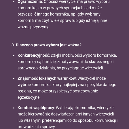
Ograniczenia
: Chociaż wierzyciel ma prawo wyboru
komornika, to w pewnych sytuacjach sąd może
przydzielić innego komornika, np. gdy wybrany
komornik ma zbyt wiele spraw lub gdy istnieją inne
ważne przyczyny.
3. Dlaczego prawo wyboru jest ważne?
Konkurencyjność
: Dzięki możliwości wyboru komornika,
komornicy są bardziej zmotywowani do skutecznego i
sprawnego działania, by przyciągnąć wierzycieli.
Znajomość lokalnych warunków
: Wierzyciel może
wybrać komornika, który najlepiej zna specyfikę danego
regionu, co może przyspieszyć postępowanie
egzekucyjne.
Komfort współpracy
: Wybierając komornika, wierzyciel
może kierować się doświadczeniami innych wierzycieli
lub własnymi preferencjami co do sposobu komunikacji i
prowadzenia sprawy.