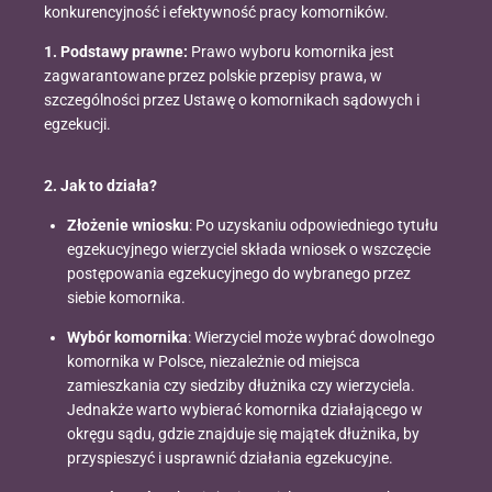
konkurencyjność i efektywność pracy komorników.
1. Podstawy prawne:
Prawo wyboru komornika jest
zagwarantowane przez polskie przepisy prawa, w
szczególności przez Ustawę o komornikach sądowych i
egzekucji.
2. Jak to działa?
Złożenie wniosku
: Po uzyskaniu odpowiedniego tytułu
egzekucyjnego wierzyciel składa wniosek o wszczęcie
postępowania egzekucyjnego do wybranego przez
siebie komornika.
Wybór komornika
: Wierzyciel może wybrać dowolnego
komornika w Polsce, niezależnie od miejsca
zamieszkania czy siedziby dłużnika czy wierzyciela.
Jednakże warto wybierać komornika działającego w
okręgu sądu, gdzie znajduje się majątek dłużnika, by
przyspieszyć i usprawnić działania egzekucyjne.