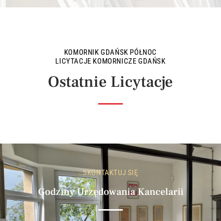
KOMORNIK GDAŃSK PÓŁNOC
LICYTACJE KOMORNICZE GDAŃSK
Ostatnie Licytacje
SKONTAKTUJ SIĘ
Godziny Urzędowania Kancelarii