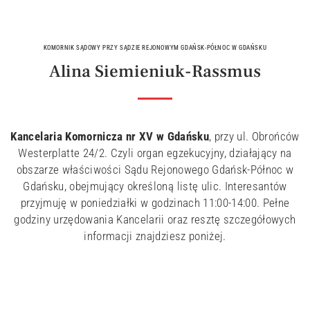
KOMORNIK SĄDOWY PRZY SĄDZIE REJONOWYM GDAŃSK-PÓŁNOC W GDAŃSKU
Alina Siemieniuk-Rassmus
Kancelaria Komornicza nr XV w Gdańsku
, przy ul. Obrońców
Westerplatte 24/2. Czyli organ egzekucyjny, działający na
obszarze właściwości Sądu Rejonowego Gdańsk-Północ w
Gdańsku, obejmujący określoną listę ulic. Interesantów
przyjmuję w poniedziałki w godzinach 11:00-14:00. Pełne
godziny urzędowania Kancelarii oraz resztę szczegółowych
informacji znajdziesz poniżej.