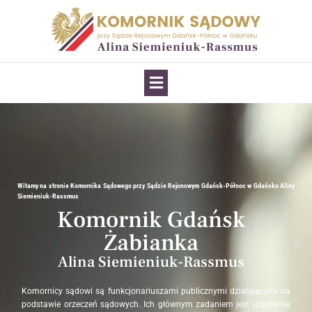
Witamy na stronie Komornika Sądowego przy Sądzie Rejonowym Gdańsk-Północ w Gdańsku Aliny
Siemieniuk-Rassmus
Komornik Gdańsk
Żabianka
Alina Siemieniuk-Rassmus
Komornicy sądowi są funkcjonariuszami publicznymi działającymi na
podstawie orzeczeń sądowych. Ich głównym zadaniem jest uzyskanie