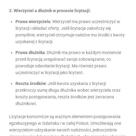
2. Wierzyciel a dłużnik w procesie licytacji:
Prawa wierzyciela
: Wierzyciel ma prawo uczestniczyć w
licytacji i składać oferty. Jeśli licytacja zakończy się
pomyślnie, wierzyciel otrzymuje należne mu środki z kwoty
uzyskanej z licytacji.
Prawa dłużnika
: Dłużnik ma prawo w każdym momencie
przed licytacją uregulować swoje zobowiązanie, co
powoduje odwołanie licytacji. Ma również prawo
uczestniczyć w licytacji jako licytant.
Reszta środków
: Jeśli kwota uzyskana z licytacji
przekroczy sumę długu dłużnika wobec wierzyciela oraz
koszty postępowania, reszta środków jest zwracana
dłużnikowi.
Licytacje komornicze są ważnym elementem postępowania
egzekucyjnego w Gdańsku i w całej Polsce. Umożliwiają one
wierzycielom odzyskanie swoich należności, jednocześnie