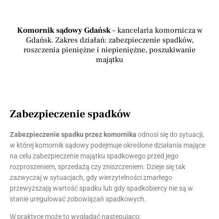
Komornik sądowy Gdańsk
– kancelaria komornicza w
Gdańsk. Zakres działań: zabezpieczenie spadków,
roszczenia pieniężne i niepieniężne, poszukiwanie
majątku
Zabezpieczenie spadków
Zabezpieczenie spadku przez komornika
odnosi się do sytuacji,
w której komornik sądowy podejmuje określone działania mające
na celu zabezpieczenie majątku spadkowego przed jego
rozproszeniem, sprzedażą czy zniszczeniem. Dzieje się tak
zazwyczaj w sytuacjach, gdy wierzytelności zmarłego
przewyższają wartość spadku lub gdy spadkobiercy nie są w
stanie uregulować zobowiązań spadkowych.
W praktyce może to wyglądać następująco: