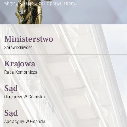
witryny, klikając w box z prawej strony.
Ministerstwo
Sprawiedliwości
Krajowa
Rada Komornicza
Sąd
Okręgowy W Gdańsku
Sąd
Apelacyjny W Gdańsku