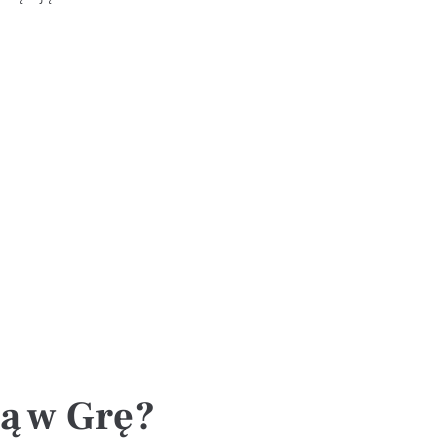
zą w Grę?