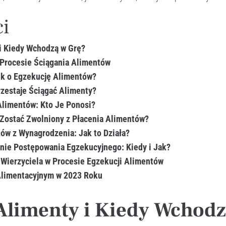
ci
 i Kiedy Wchodzą w Grę?
Procesie Ściągania Alimentów
ek o Egzekucję Alimentów?
zestaje Ściągać Alimenty?
Alimentów: Kto Je Ponosi?
Zostać Zwolniony z Płacenia Alimentów?
ów z Wynagrodzenia: Jak to Działa?
ie Postępowania Egzekucyjnego: Kiedy i Jak?
 Wierzyciela w Procesie Egzekucji Alimentów
Alimentacyjnym w 2023 Roku
 Alimenty i Kiedy Wchod