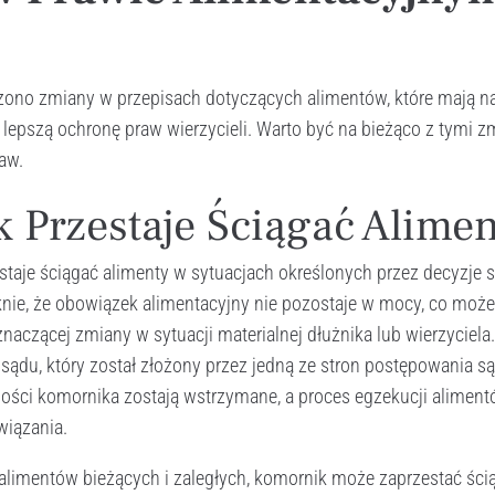
no zmiany w przepisach dotyczących alimentów, które mają na
 lepszą ochronę praw wierzycieli. Warto być na bieżąco z tymi z
aw.
 Przestaje Ściągać Alimen
taje ściągać alimenty w sytuacjach określonych przez decyzje 
knie, że obowiązek alimentacyjny nie pozostaje w mocy, co moż
naczącej zmiany w sytuacji materialnej dłużnika lub wierzyciela.
sądu, który został złożony przez jedną ze stron postępowania 
ości komornika zostają wstrzymane, a proces egzekucji aliment
iązania.
alimentów bieżących i zaległych, komornik może zaprzestać ści