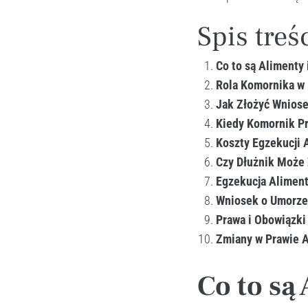
Spis treś
Co to są Alimenty
Rola Komornika w 
Jak Złożyć Wnios
Kiedy Komornik Pr
Koszty Egzekucji 
Czy Dłużnik Może 
Egzekucja Aliment
Wniosek o Umorzen
Prawa i Obowiązki
Zmiany w Prawie 
Co to są