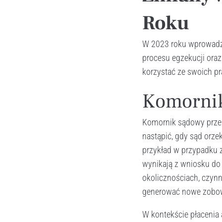
Roku
W 2023 roku wprowadzo
procesu egzekucji oraz
korzystać ze swoich pr
Komornik
Komornik sądowy przes
nastąpić, gdy sąd orze
przykład w przypadku z
wynikają z wniosku do 
okolicznościach, czynn
generować nowe zobow
W kontekście płacenia 