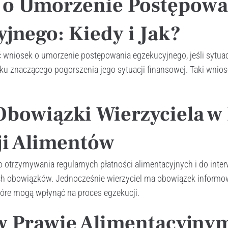
 o Umorzenie Postępowa
jnego: Kiedy i Jak?
 wniosek o umorzenie postępowania egzekucyjnego, jeśli sytuac
ku znaczącego pogorszenia jego sytuacji finansowej. Taki wnios
Obowiązki Wierzyciela w
ji Alimentów
 otrzymywania regularnych płatności alimentacyjnych i do interw
ch obowiązków. Jednocześnie wierzyciel ma obowiązek informo
tóre mogą wpłynąć na proces egzekucji.
w Prawie Alimentacyjny