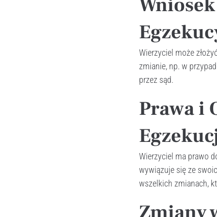
Wniosek
Egzekucy
Wierzyciel może złożyć
zmianie, np. w przypad
przez sąd.
Prawa i 
Egzekuc
Wierzyciel ma prawo do
wywiązuje się ze swoi
wszelkich zmianach, k
Zmiany 