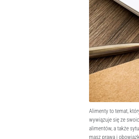
Alimenty to temat, któr
wywiązuje się ze swoic
alimentów, a także syt
masz prawa i obowiązki,