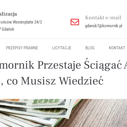
lizacja
Kontakt e-mail
brońców Westerplatte 24/2
gdansk7@komornik.pl
7 Gdańsk
PRZEPISY PRAWNE
LICYTACJE
BLOG
KONTAKT
mornik Przestaje Ściągać 
, co Musisz Wiedzieć