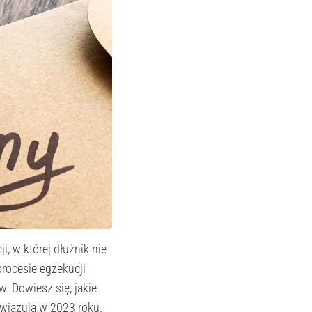
i, w której dłużnik nie
rocesie egzekucji
. Dowiesz się, jakie
owiązują w 2023 roku.