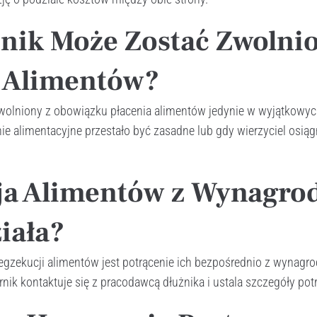
nik Może Zostać Zwolnio
a Alimentów?
wolniony z obowiązku płacenia alimentów jedynie w wyjątkowyc
ie alimentacyjne przestało być zasadne lub gdy wierzyciel osią
ja Alimentów z Wynagrod
ziała?
zekucji alimentów jest potrącenie ich bezpośrednio z wynagro
ik kontaktuje się z pracodawcą dłużnika i ustala szczegóły pot