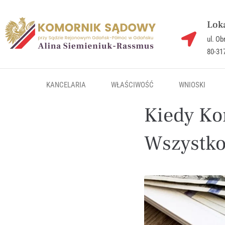
Loka
ul. O
80-31
KANCELARIA
WŁAŚCIWOŚĆ
WNIOSKI
Kiedy Ko
Wszystko